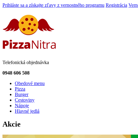
Prihláste sa a získajte zľavy z vernostného programu
Registrácia
Vern
Telefonická objednávka
0948 606 508
Obedové menu
Pizza
Burger
Cestoviny
Nápoje
Hlavné jedlá
Akcie