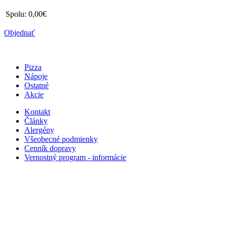
Spolu:
0,00€
Objednať
Pizza
Nápoje
Ostatné
Akcie
Kontakt
Články
Alergény
Všeobecné podmienky
Cenník dopravy
Vernostný program - informácie